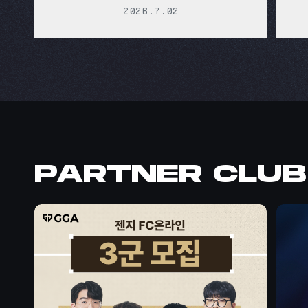
2026.7.02
PARTNER CLUB