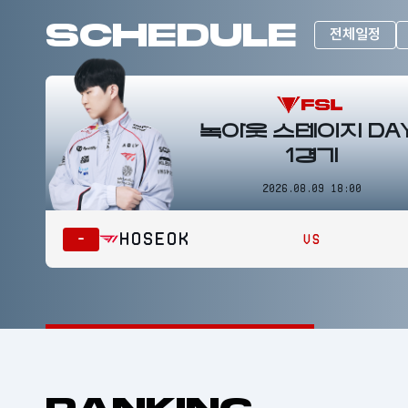
SCHEDULE
전체일정
녹아웃 스테이지 DAY
1경기
2026.08.09 18:00
Hoseok
-
VS